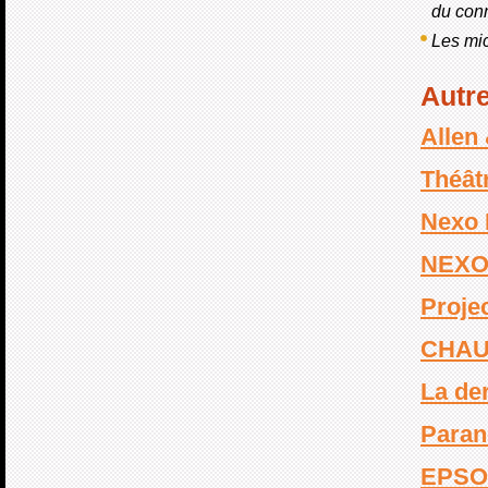
du con
Les mic
Autre
Allen
Théât
Nexo 
NEXO
Proje
CHAU
La de
Paran
EPSO