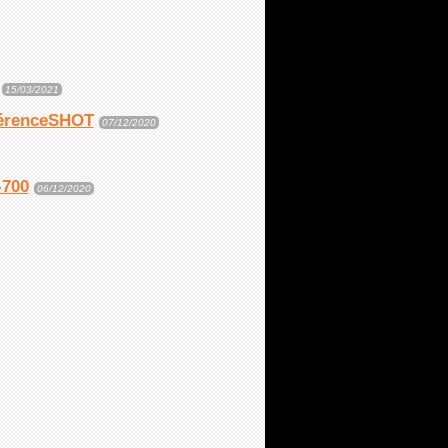
15/03/2021
férenceSHOT
07/12/2020
-700
06/12/2020