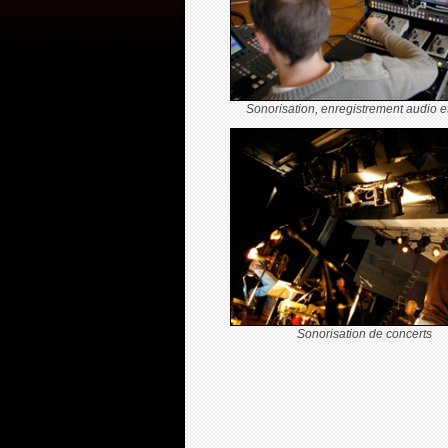
Sonorisation, enregistrement audio e
Sonorisation de concerts