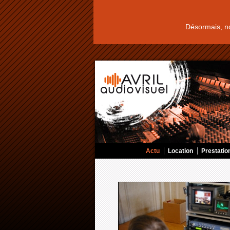
Désormais, n
Actu
Location
Prestatio