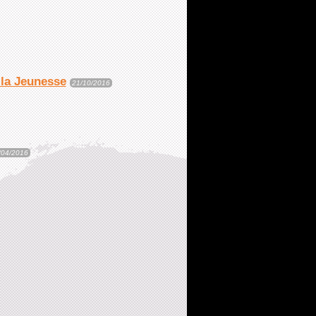
 la Jeunesse
21/10/2016
/04/2016