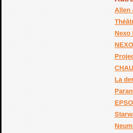
Allen
Théât
Nexo 
NEXO
Proje
CHAU
La de
Paran
EPSO
Starw
Neum