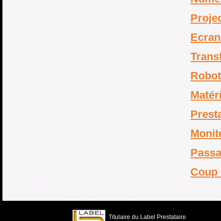
Proje
Ecran
Transf
Robot
Matéri
Prest
Monit
Passa
Coup 
Titulaire du Label Prestataire