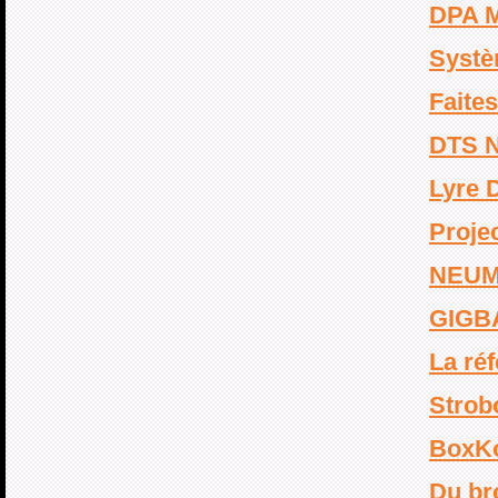
DPA M
Systè
Faites
DTS 
Lyre
Proje
NEUM
GIGB
La réf
Strob
BoxK
Du bro